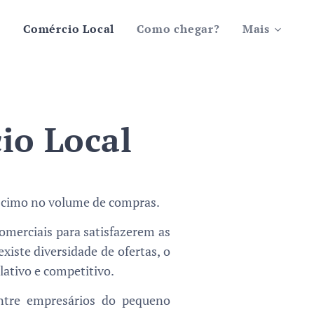
o
Comércio Local
Como chegar?
Mais
io Local
réscimo no volume de compras.
omerciais para satisfazerem as
xiste diversidade de ofertas, o
lativo e competitivo.
entre empresários do pequeno