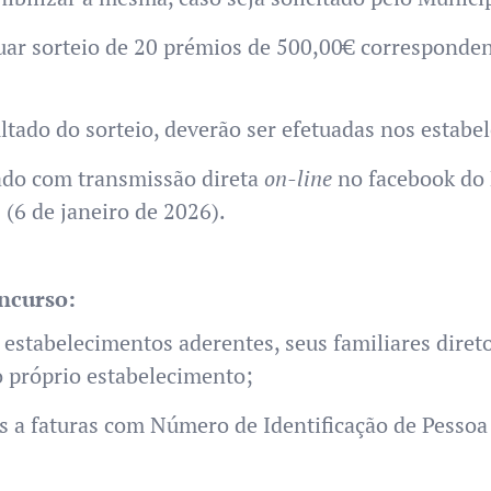
tuar sorteio de 20 prémios de 500,00€ correspond
tado do sorteio, deverão ser efetuadas nos estabe
uado com transmissão direta
on-line
no facebook do 
 (6 de janeiro de 2026).
ncurso:
 estabelecimentos aderentes, seus familiares diret
o próprio estabelecimento;
 a faturas com Número de Identificação de Pessoa 