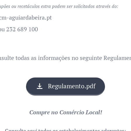
upões ou recetáculos extra podem ser solicitados através do:
m-aguiardabeira.pt
ou 232 689 100
sulte todas as informações no seguinte Regulame
Regulamento.pdf
Compre no Comércio Local!
Consulte aqui todos os estabelecimentos aderentes: