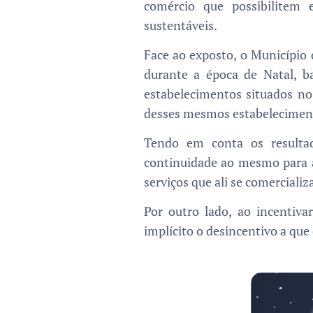
comércio que possibilitem 
sustentáveis.
Face ao exposto, o Município
durante a época de Natal, 
estabelecimentos situados n
desses mesmos estabelecimen
Tendo em conta os resultad
continuidade ao mesmo para a
serviços que ali se comerciali
Por outro lado, ao incentiv
implícito o desincentivo a qu