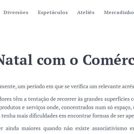
Diversões
Espetáculos
Ateliês
Mercadinh
Natal com o Comérc
nalmente, um período em que se verifica um relevante ac
res têm a tentação de recorrer às grandes superfícies c
produtos e serviços onde, concentrados num só espaço, e
l tenha mais dificuldades em encontrar formas de ser ape
ser ainda maiores quando não existe associativismo 