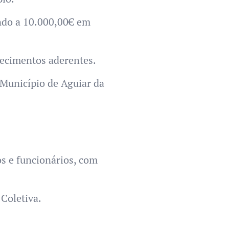
endo a 10.000,00€ em
lecimentos aderentes.
Município de Aguiar da
os e funcionários, com
Coletiva.