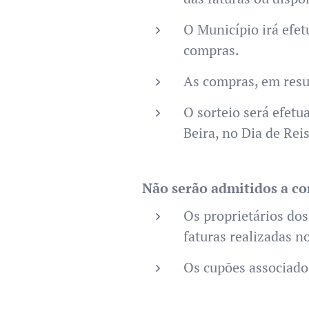
O Município irá efe
compras.
As compras, em resul
O sorteio será efet
Beira, no Dia de Reis
Não serão admitidos a co
Os proprietários dos
faturas realizadas n
Os cupões associados