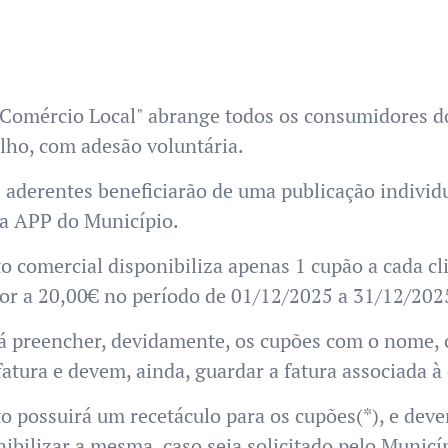
 Comércio Local" abrange todos os consumidores d
lho, com adesão voluntária.
aderentes beneficiarão de uma publicação individu
na APP do Município.
o comercial disponibiliza apenas 1 cupão a cada c
ior a 20,00€ no período de 01/12/2025 a 31/12/202
 preencher, devidamente, os cupões com o nome, 
fatura e devem, ainda, guardar a fatura associada 
 possuirá um recetáculo para os cupões(*), e deve
nibilizar a mesma, caso seja solicitado pelo Municí