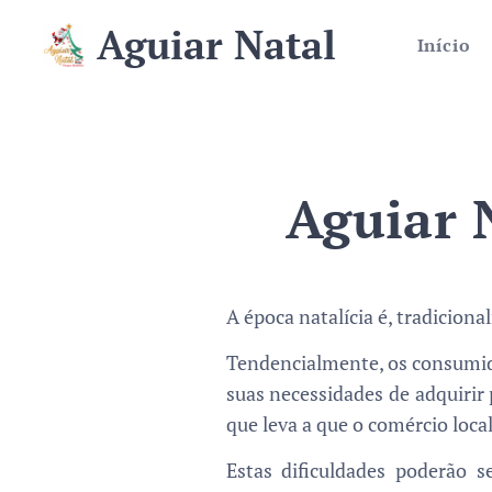
Aguiar
Natal
Início
Aguiar 
A época natalícia é, tradicio
Tendencialmente, os consumido
suas necessidades de adquirir 
que leva a que o comércio loca
Estas dificuldades poderão 