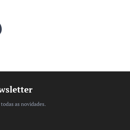
wsletter
e todas as novidades.