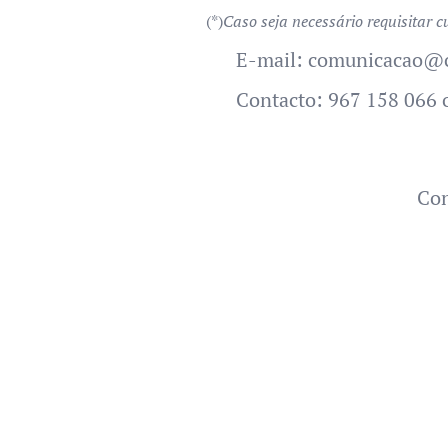
(*)
Caso seja necessário requisitar c
➡ E-mail: comunicacao@c
➡ Contacto: 967 158 066 
Con