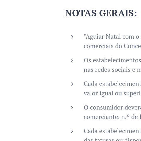
NOTAS GERAIS:
"Aguiar Natal com o
comerciais do Conce
Os estabelecimentos 
nas redes sociais e 
Cada estabeleciment
valor igual ou super
O consumidor deverá
comerciante, n.º de 
Cada estabelecimento
das faturas ou dispo