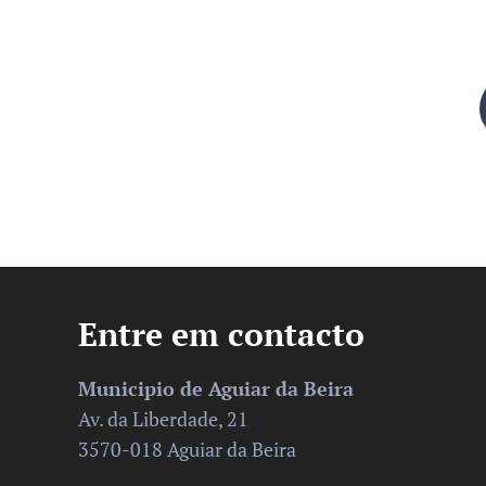
Entre em contacto
Municipio de Aguiar da Beira
Av. da Liberdade, 21
3570-018 Aguiar da Beira