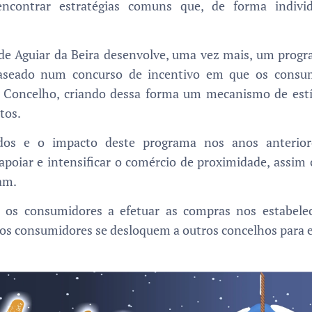
encontrar estratégias comuns que, de forma indivi
 de Aguiar da Beira desenvolve, uma vez mais, um progr
baseado num concurso de incentivo em que os cons
o Concelho, criando dessa forma um mecanismo de est
tos.
os e o impacto deste programa nos anos anteriore
poiar e intensificar o comércio de proximidade, assim 
zam.
ar os consumidores a efetuar as compras nos estabele
e os consumidores se desloquem a outros concelhos para 