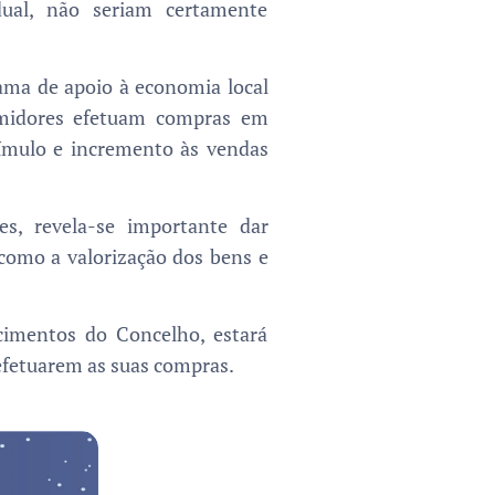
dual, não seriam certamente
ama de apoio à economia local
umidores efetuam compras em
ímulo e incremento às vendas
s, revela-se importante dar
como a valorização dos bens e
cimentos do Concelho, estará
efetuarem as suas compras.